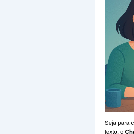
Seja para c
texto, o
Ch