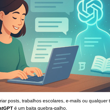
riar posts, trabalhos escolares, e-mails ou qualquer 
atGPT
é um baita quebra-galho.