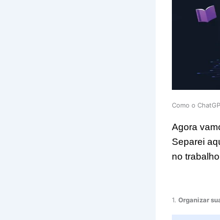
Como o ChatGPT
Agora vamos
Separei aq
no trabalho
1.
Organizar sua