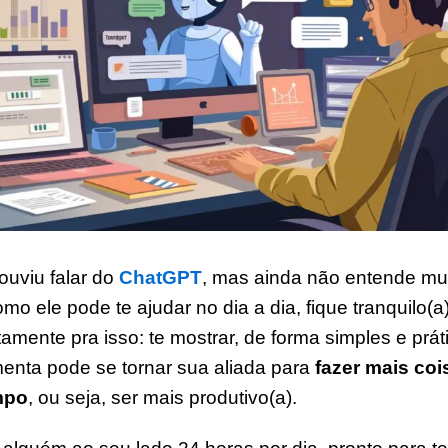
ouviu falar do
ChatGPT
, mas ainda não entende mu
mo ele pode te ajudar no dia a dia, fique tranquilo(a
stamente pra isso: te mostrar, de forma simples e prá
menta pode se tornar sua aliada para
fazer mais co
mpo
, ou seja, ser mais produtivo(a).