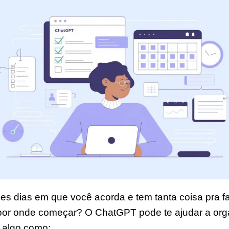
es dias em que você acorda e tem tanta coisa pra f
or onde começar? O ChatGPT pode te ajudar a orga
 algo como: