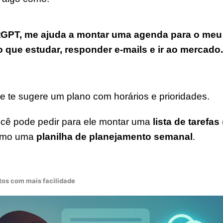
GPT, me ajuda a montar uma agenda para o meu 
 que estudar, responder e-mails e ir ao mercado
le te sugere um plano com horários e prioridades.
cê pode pedir para ele montar uma
lista de tarefas
smo uma
planilha de planejamento semanal
.
tos com mais facilidade