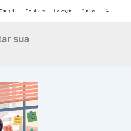
Pesquisar
Gadgets
Celulares
Inovação
Carros
ar sua