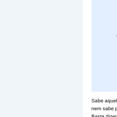
Sabe aquel
nem sabe p
Basta dizer