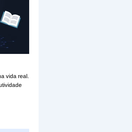
a vida real.
utividade