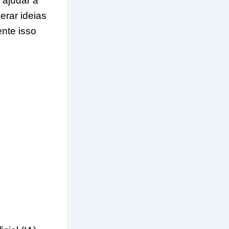
 ajudar a
erar ideias
nte isso