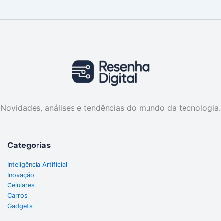
Novidades, análises e tendências do mundo da tecnologia.
Categorias
Inteligência Artificial
Inovação
Celulares
Carros
Gadgets