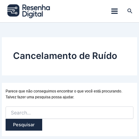
Ir
para
Pesq
o
conteúdo
Cancelamento de Ruído
Parece que não conseguimos encontrar o que você está procurando.
Talvez fazer uma pesquisa possa ajudar.
Pesquisar
por: