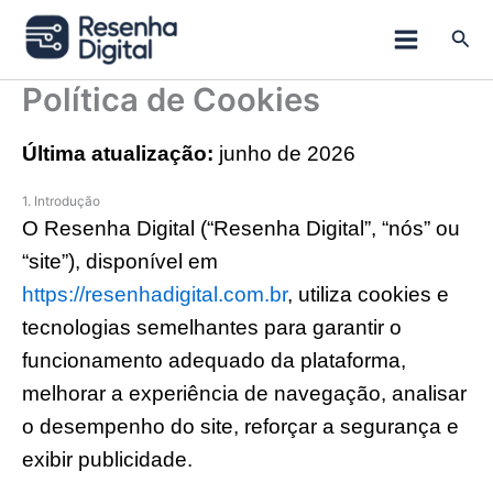
Ir
para
Pesq
o
conteúdo
Política de Cookies
Última atualização:
junho de 2026
1. Introdução
O Resenha Digital (“Resenha Digital”, “nós” ou
“site”), disponível em
https://resenhadigital.com.br
, utiliza cookies e
tecnologias semelhantes para garantir o
funcionamento adequado da plataforma,
melhorar a experiência de navegação, analisar
o desempenho do site, reforçar a segurança e
exibir publicidade.