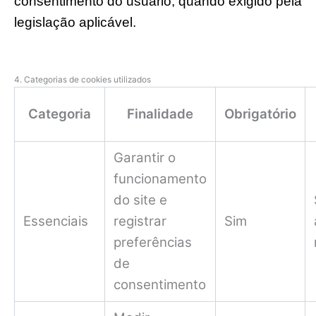
consentimento do usuário, quando exigido pela
legislação aplicável.
4. Categorias de cookies utilizados
Categoria
Finalidade
Obrigatório
Garantir o
funcionamento
do site e
Essenciais
registrar
Sim
preferências
de
consentimento