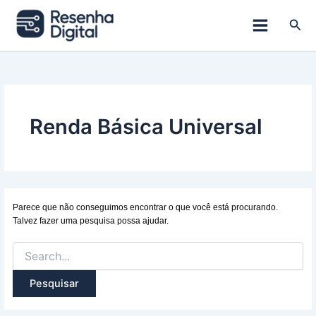
Ir
para
Pesq
o
conteúdo
Renda Básica Universal
Parece que não conseguimos encontrar o que você está procurando.
Talvez fazer uma pesquisa possa ajudar.
Pesquisar
por: