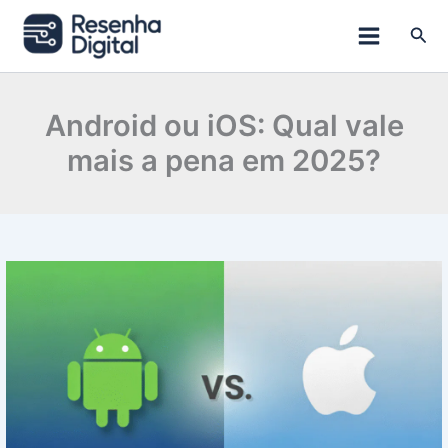
Ir
para
Pesq
o
conteúdo
Android ou iOS: Qual vale
mais a pena em 2025?