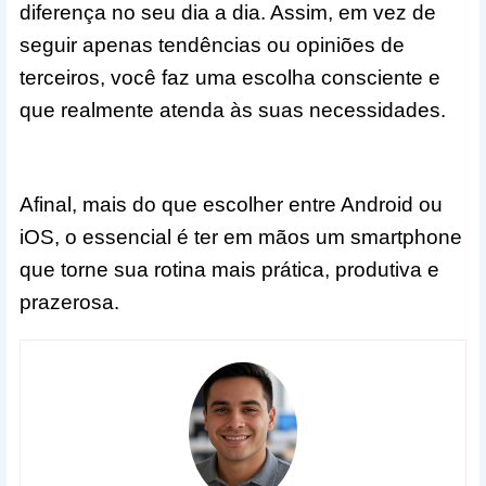
diferença no seu dia a dia. Assim, em vez de
seguir apenas tendências ou opiniões de
terceiros, você faz uma escolha consciente e
que realmente atenda às suas necessidades.
Afinal, mais do que escolher entre Android ou
iOS, o essencial é ter em mãos um smartphone
que torne sua rotina mais prática, produtiva e
prazerosa.